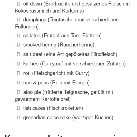
oil down (Brotfrüchte und gesalzenes Fleisch in
Kokosnussmilch und Kurkuma)
dumplings (Teigtaschen mit verschiedenen
Füllungen)
callaloo (Eintopf aus Taro-Blättern)
smoked hering (Räucherhering)
salt beef (eine Art gepökeltes Rindfleisch)
karhee (Currytopf mit verschiedenen Zutaten)
roti (Fleischgericht mit Curry)
rice & peas (Reis mit Erbsen)
aloo pie (frittierte Teigtasche, gefüllt mit
gewürztem Kartoffelbrei)
fish cakes (Fischkroketten)
grenadian spice cake (würziger Kuchen)