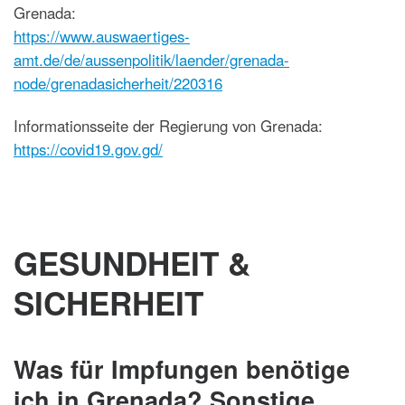
Grenada:
https://www.auswaertiges-
amt.de/de/aussenpolitik/laender/grenada-
node/grenadasicherheit/220316
Informationsseite der Regierung von Grenada:
https://covid19.gov.gd/
GESUNDHEIT &
SICHERHEIT
Was für Impfungen benötige
ich in Grenada? Sonstige