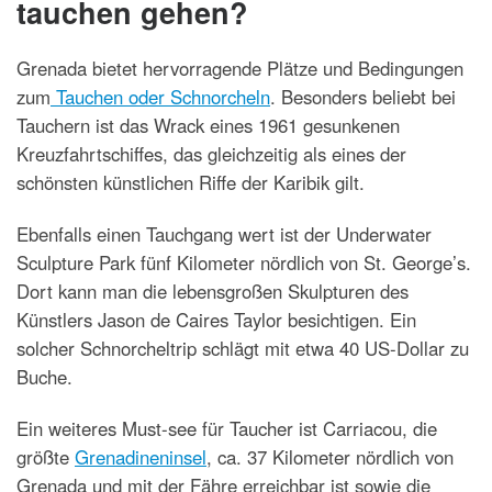
tauchen gehen?
Grenada bietet hervorragende Plätze und Bedingungen
zum
Tauchen oder Schnorcheln
. Besonders beliebt bei
Tauchern ist das Wrack eines 1961 gesunkenen
Kreuzfahrtschiffes, das gleichzeitig als eines der
schönsten künstlichen Riffe der Karibik gilt.
Ebenfalls einen Tauchgang wert ist der Underwater
Sculpture Park fünf Kilometer nördlich von St. George’s.
Dort kann man die lebensgroßen Skulpturen des
Künstlers Jason de Caires Taylor besichtigen. Ein
solcher Schnorcheltrip schlägt mit etwa 40 US-Dollar zu
Buche.
Ein weiteres Must-see für Taucher ist Carriacou, die
größte
Grenadineninsel
, ca. 37 Kilometer nördlich von
Grenada und mit der Fähre erreichbar ist sowie die