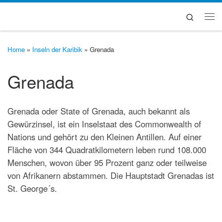
Zum Inhalt springen
Search
Me
Home
»
Inseln der Karibik
»
Grenada
Grenada
Grenada oder State of Grenada, auch bekannt als
Gewürzinsel, ist ein Inselstaat des Commonwealth of
Nations und gehört zu den Kleinen Antillen. Auf einer
Fläche von 344 Quadratkilometern leben rund 108.000
Menschen, wovon über 95 Prozent ganz oder teilweise
von Afrikanern abstammen. Die Hauptstadt Grenadas ist
St. George´s.