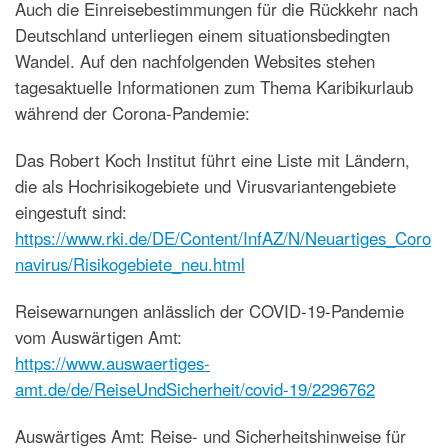
Auch die Einreisebestimmungen für die Rückkehr nach
Deutschland unterliegen einem situationsbedingten
Wandel. Auf den nachfolgenden Websites stehen
tagesaktuelle Informationen zum Thema Karibikurlaub
während der Corona-Pandemie:
Das Robert Koch Institut führt eine Liste mit Ländern,
die als Hochrisikogebiete und Virusvariantengebiete
eingestuft sind:
https://www.rki.de/DE/Content/InfAZ/N/Neuartiges_Coro
navirus/Risikogebiete_neu.html
Reisewarnungen anlässlich der COVID-19-Pandemie
vom Auswärtigen Amt:
https://www.auswaertiges-
amt.de/de/ReiseUndSicherheit/covid-19/2296762
Auswärtiges Amt: Reise- und Sicherheitshinweise für