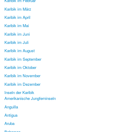
Karibik im Februar
Karibik im März
Karibik im April
Karibik im Mai
Karibik im Juni
Karibik im Juli
Karibik im August
Karibik im September
Karibik im Oktober
Karibik im November
Karibik im Dezember
Inseln der Karibik
Amerikanische Jungferninseln
Anguilla
Antigua
Aruba
Bahamas