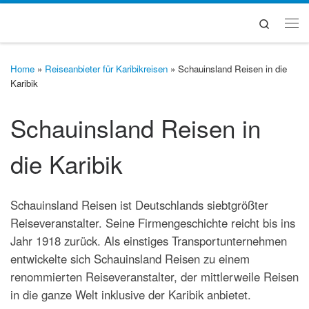
Zum Inhalt springen
Search
Me
Home
»
Reiseanbieter für Karibikreisen
»
Schauinsland Reisen in die
Karibik
Schauinsland Reisen in
die Karibik
Schauinsland Reisen ist Deutschlands siebtgrößter
Reiseveranstalter. Seine Firmengeschichte reicht bis ins
Jahr 1918 zurück. Als einstiges Transportunternehmen
entwickelte sich Schauinsland Reisen zu einem
renommierten Reiseveranstalter, der mittlerweile Reisen
in die ganze Welt inklusive der Karibik anbietet.