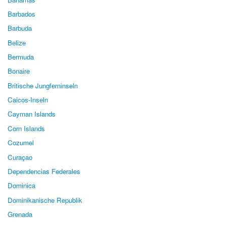
Barbados
Barbuda
Belize
Bermuda
Bonaire
Britische Jungferninseln
Caicos-Inseln
Cayman Islands
Corn Islands
Cozumel
Curaçao
Dependencias Federales
Dominica
Dominikanische Republik
Grenada