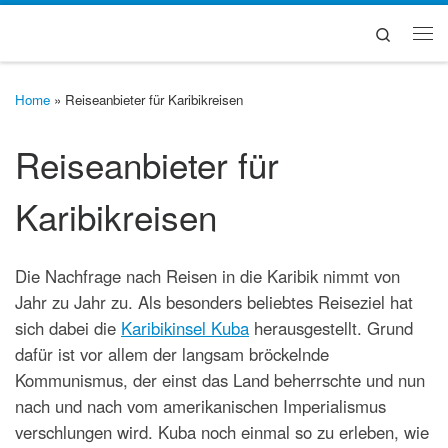
Zum Inhalt springen
Search
Me
Home
»
Reiseanbieter für Karibikreisen
Reiseanbieter für
Karibikreisen
Die Nachfrage nach Reisen in die Karibik nimmt von
Jahr zu Jahr zu. Als besonders beliebtes Reiseziel hat
sich dabei die
Karibikinsel Kuba
herausgestellt. Grund
dafür ist vor allem der langsam bröckelnde
Kommunismus, der einst das Land beherrschte und nun
nach und nach vom amerikanischen Imperialismus
verschlungen wird. Kuba noch einmal so zu erleben, wie