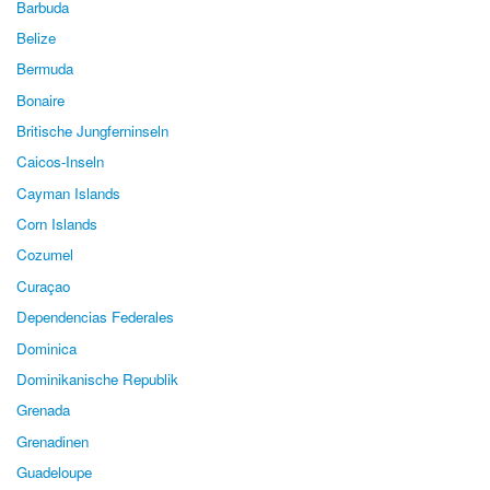
Barbuda
Belize
Bermuda
Bonaire
Britische Jungferninseln
Caicos-Inseln
Cayman Islands
Corn Islands
Cozumel
Curaçao
Dependencias Federales
Dominica
Dominikanische Republik
Grenada
Grenadinen
Guadeloupe