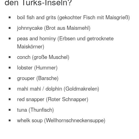
den Turks-Inseln?
boil fish and grits (gekochter Fisch mit Maisgrieß)
johnnycake (Brot aus Maismehl)
peas and hominy (Erbsen und getrocknete
Maiskörner)
conch (große Muschel)
lobster (Hummer)
grouper (Barsche)
mahi mahi / dolphin (Goldmakrelen)
red snapper (Roter Schnapper)
tuna (Thunfisch)
whelk soup (Wellhornschneckensuppe)