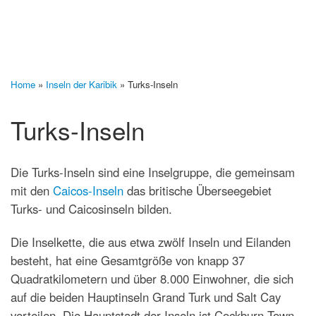
Home
»
Inseln der Karibik
»
Turks-Inseln
Turks-Inseln
Die Turks-Inseln sind eine Inselgruppe, die gemeinsam
mit den
Caicos-Inseln
das britische Überseegebiet
Turks- und Caicosinseln bilden.
Die Inselkette, die aus etwa zwölf Inseln und Eilanden
besteht, hat eine Gesamtgröße von knapp 37
Quadratkilometern und über 8.000 Einwohner, die sich
auf die beiden Hauptinseln Grand Turk und Salt Cay
verteilen. Die Hauptstadt der Inseln ist Cockburn Town