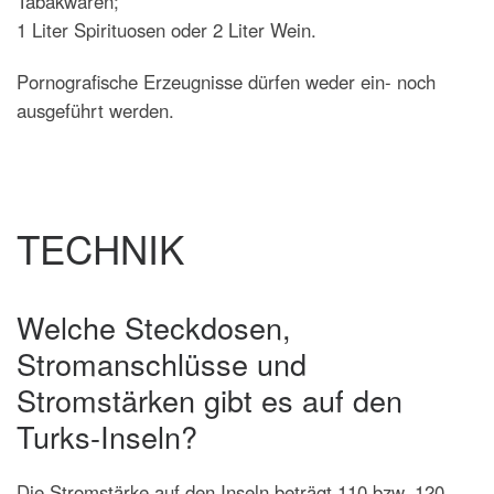
Tabakwaren;
1 Liter Spirituosen oder 2 Liter Wein.
Pornografische Erzeugnisse dürfen weder ein- noch
ausgeführt werden.
TECHNIK
Welche Steckdosen,
Stromanschlüsse und
Stromstärken gibt es auf den
Turks-Inseln?
Die Stromstärke auf den Inseln beträgt 110 bzw. 120