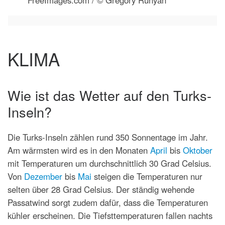
FreeImages.com / © Gregory Runyan
KLIMA
Wie ist das Wetter auf den Turks-
Inseln?
Die Turks-Inseln zählen rund 350 Sonnentage im Jahr.
Am wärmsten wird es in den Monaten
April
bis
Oktober
mit Temperaturen um durchschnittlich 30 Grad Celsius.
Von
Dezember
bis
Mai
steigen die Temperaturen nur
selten über 28 Grad Celsius. Der ständig wehende
Passatwind sorgt zudem dafür, dass die Temperaturen
kühler erscheinen. Die Tiefsttemperaturen fallen nachts