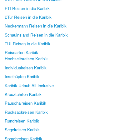
FTI Reisen in die Karibik
L’Tur Reisen in die Karibik
Neckermann Reisen in die Karibik
Schauinsland Reisen in die Karibik
TUI Reisen in die Karibik
Reisearten Karibik
Hochzeitsreisen Karibik
Individualreisen Karibik
Inselhüpfen Karibik
Karibik Urlaub All Inclusive
Kreuzfahrten Karibik
Pauschalreisen Karibik
Rucksackreisen Karibik
Rundreisen Karibik
Segelreisen Karibik
Sprachreisen Karibik