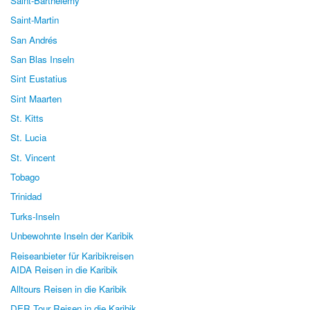
Saint-Barthélemy
Saint-Martin
San Andrés
San Blas Inseln
Sint Eustatius
Sint Maarten
St. Kitts
St. Lucia
St. Vincent
Tobago
Trinidad
Turks-Inseln
Unbewohnte Inseln der Karibik
Reiseanbieter für Karibikreisen
AIDA Reisen in die Karibik
Alltours Reisen in die Karibik
DER Tour Reisen in die Karibik