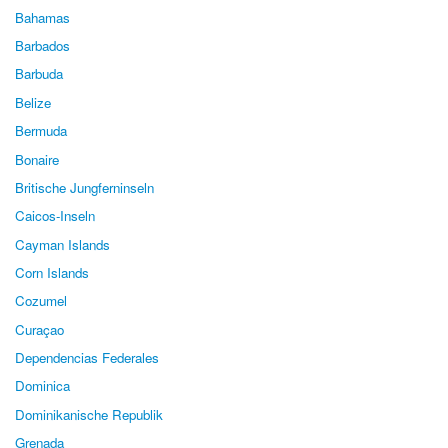
Bahamas
Barbados
Barbuda
Belize
Bermuda
Bonaire
Britische Jungferninseln
Caicos-Inseln
Cayman Islands
Corn Islands
Cozumel
Curaçao
Dependencias Federales
Dominica
Dominikanische Republik
Grenada