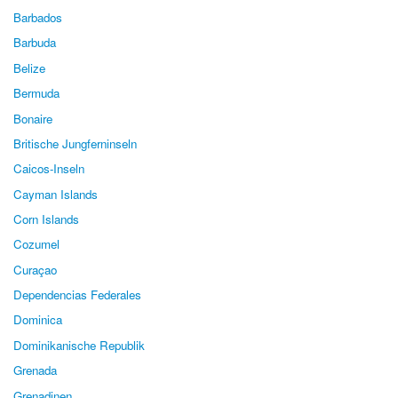
Barbados
Barbuda
Belize
Bermuda
Bonaire
Britische Jungferninseln
Caicos-Inseln
Cayman Islands
Corn Islands
Cozumel
Curaçao
Dependencias Federales
Dominica
Dominikanische Republik
Grenada
Grenadinen