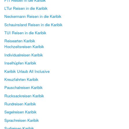
FTI Reisen in die Karibik
L’Tur Reisen in die Karibik
Neckermann Reisen in die Karibik
Schauinsland Reisen in die Karibik
TUI Reisen in die Karibik
Reisearten Karibik
Hochzeitsreisen Karibik
Individualreisen Karibik
Inselhüpfen Karibik
Karibik Urlaub All Inclusive
Kreuzfahrten Karibik
Pauschalreisen Karibik
Rucksackreisen Karibik
Rundreisen Karibik
Segelreisen Karibik
Sprachreisen Karibik
Surfreisen Karibik